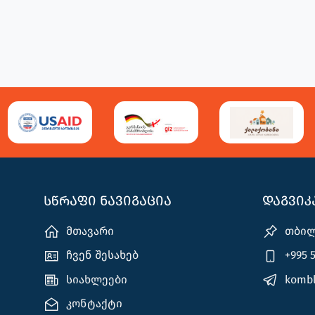
სწრაფი ნავიგაცია
დაგვი
მთავარი
თბილ
ჩვენ შესახებ
+995 5
სიახლეები
kombl
კონტაქტი