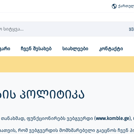
ქართული
ყ
ვარი
ჩვენ შესახებ
სიახლეები
კონტაქტი
ის პოლიტიკა
ანახმად, ფუნქციონირებს ვებგვერდი (
www.komble.ge
)
ათვის, რომ ვებგვერდის მომხმარებელი გაეცნოს ჩვენ 