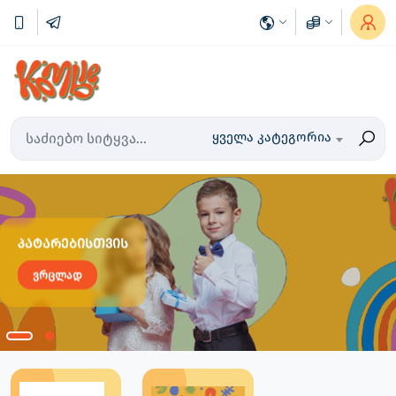
ყველა კატეგორია
პატარებისთვის
ვრცლად