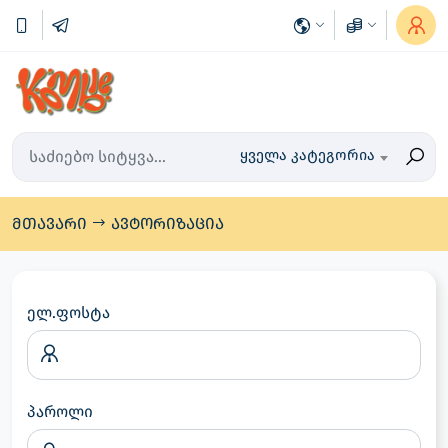
ყველა კატეგორია
მთავარი
ავტორიზაცია
ელ.ფოსტა
პაროლი