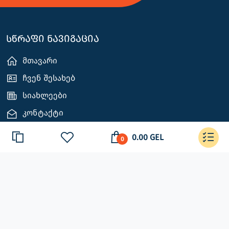
სწრაფი ნავიგაცია
მთავარი
ჩვენ შესახებ
სიახლეები
კონტაქტი
0.00 GEL
0
დაგვიკავშირდით
თბილისი
+995 555 22 88 92
komble.georgia@gmail.com